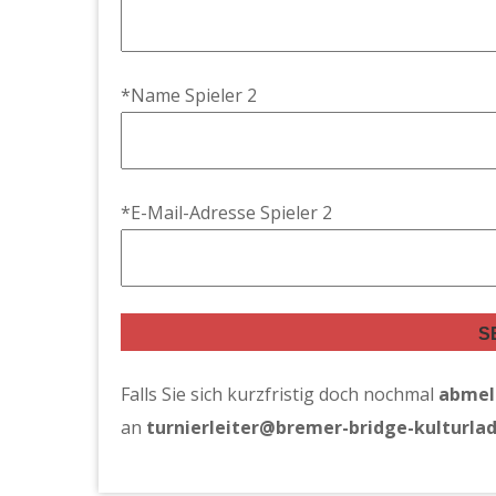
*Name Spieler 2
*E-Mail-Adresse Spieler 2
Alternative:
Falls Sie sich kurzfristig doch nochmal
abmel
an
turnierleiter@bremer-bridge-kulturla