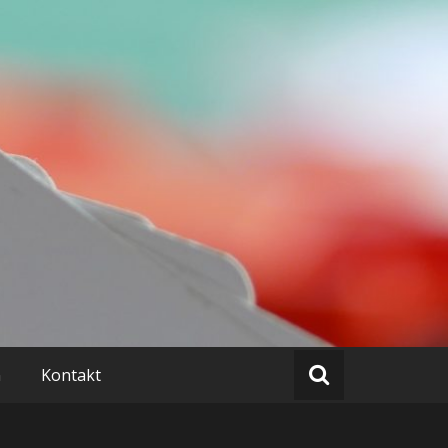
rladen
n
Kontakt