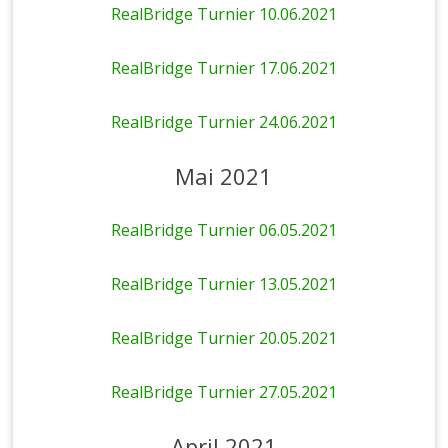
RealBridge Turnier 10.06.2021
RealBridge Turnier 17.06.2021
RealBridge Turnier 24.06.2021
Mai 2021
RealBridge Turnier 06.05.2021
RealBridge Turnier 13.05.2021
RealBridge Turnier 20.05.2021
RealBridge Turnier 27.05.2021
April 2021