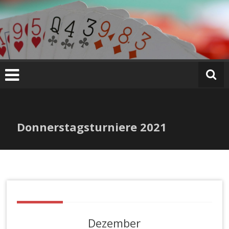
Zum
Inhalt
springen
B
r
e
m
e
r
B
Donnerstagsturniere 2021
ri
d
g
e-
u
n
d
K
Dezember
ul