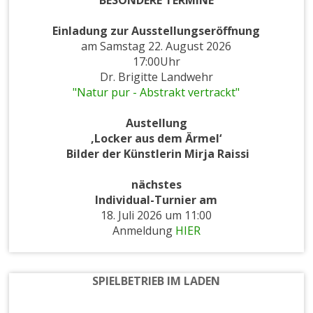
Einladung zur
Ausstellungseröffnung
am Samstag 22. August 2026
17:00Uhr
Dr. Brigitte Landwehr
"Natur pur - Abstrakt vertrackt"
Austellung
‚Locker aus dem Ärmel‘
Bilder der Künstlerin Mirja Raissi
nächstes
Individual-Turnier am
18. Juli 2026 um 11:00
Anmeldung
HIER
SPIELBETRIEB IM LADEN