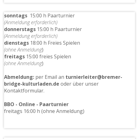
sonntags
15:00 h Paarturnier
(Anmeldung erforderlich)
donnerstags
15:00 h Paarturnier
(Anmeldung erforderlich)
dienstags
18:00 h Freies Spielen
(ohne Anmeldung
)
freitags
15:00 freies Spielen
(ohne Anmeldung
)
Abmeldung:
per Email an
turnierleiter@bremer-
bridge-kulturladen.de
oder über unser
Kontaktformular.
BBO - Online - Paarturnier
freitags 16:00 h (ohne Anmeldung)