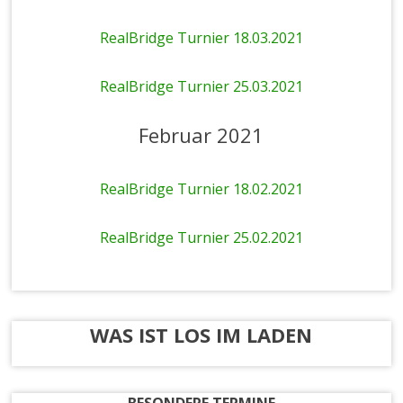
RealBridge Turnier 18.03.2021
RealBridge Turnier 25.03.2021
Februar 2021
RealBridge Turnier 18.02.2021
RealBridge Turnier 25.02.2021
WAS IST LOS IM LADEN
BESONDERE TERMINE