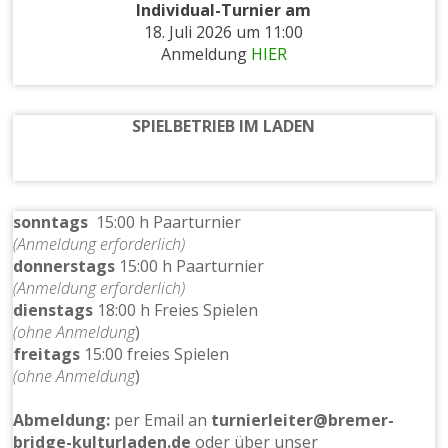
Individual-Turnier am
18. Juli 2026 um 11:00
Anmeldung
HIER
SPIELBETRIEB IM LADEN
sonntags
15:00 h Paarturnier
(Anmeldung erforderlich)
donnerstags
15:00 h Paarturnier
(Anmeldung erforderlich)
dienstags
18:00 h Freies Spielen
(ohne Anmeldung
)
freitags
15:00 freies Spielen
(ohne Anmeldung
)
Abmeldung:
per Email an
turnierleiter@bremer-
bridge-kulturladen.de
oder über unser